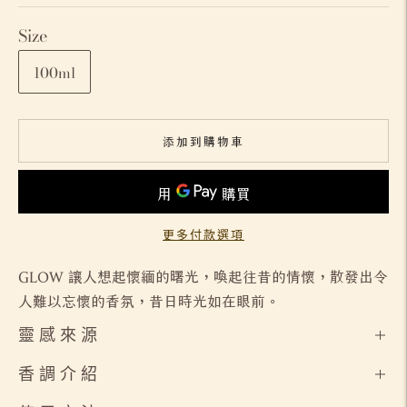
Size
100ml
添加到購物車
更多付款選項
GLOW 讓人想起懷緬的曙光，喚起往昔的情懷，散發出令
人難以忘懷的香氛，昔日時光如在眼前。
靈 感 來 源
香 調 介 紹