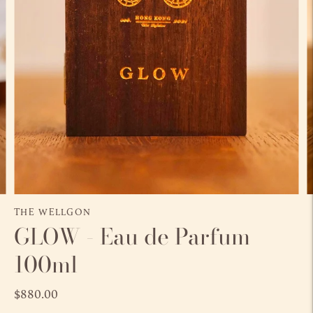
THE WELLGON
GLOW - Eau de Parfum
100ml
$880.00