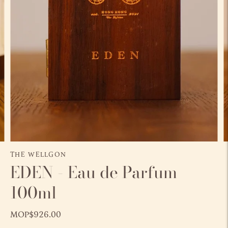
THE WELLGON
EDEN - Eau de Parfum
100ml
MOP$926.00